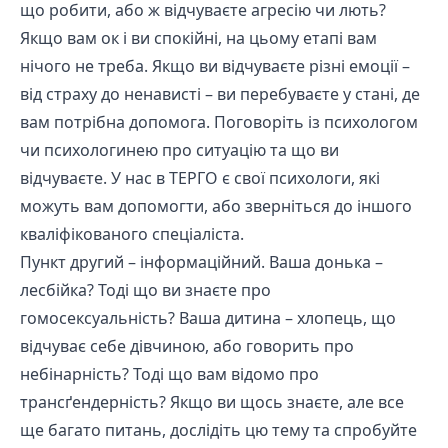
що робити, або ж відчуваєте агресію чи лють?
Якщо вам ок і ви спокійні, на цьому етапі вам
нічого не треба. Якщо ви відчуваєте різні емоції –
від страху до ненависті – ви перебуваєте у стані, де
вам потрібна допомога. Поговоріть із психологом
чи психологинею про ситуацію та що ви
відчуваєте. У нас в ТЕРГО є свої психологи, які
можуть вам допомогти, або зверніться до іншого
кваліфікованого спеціаліста.
Пункт другий – інформаційний. Ваша донька –
лесбійка? Тоді що ви знаєте про
гомосексуальність? Ваша дитина – хлопець, що
відчуває себе дівчиною, або говорить про
небінарність? Тоді що вам відомо про
трансґендерність? Якщо ви щось знаєте, але все
ще багато питань, дослідіть цю тему та спробуйте