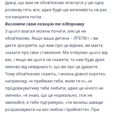
думці, що вам не обов’язково втиснути у цю одну
розмову геть все, адже буде ще можливість не раз
поговорити потім.
Висловте свою позицію та підтримку
З цього взагалі можна почати, але це не
обов’язково. Якщо ваша дитина – ЛҐБТІК+, і ви
даєте зрозуміти, що вам про це відомо, ви маєте
сказати про своє ставлення. Ми очікуємо цього від
вас, і якщо ви цього не скажете, то нам буде дуже
ніяково від невідомості, що ви про це думаєте.
Тому обов’язково скажіть, і можна доволі коротко,
наприклад: «я приймаю тебе, яким ти є», «я
продовжуватиму тебе любити, адже це нічого не
змінює», «я знаю, що це нормально, тож не
хвилюйся, я тебе підтримую», «ти можеш завжди
розраховувати на мої любов і прийняття». При