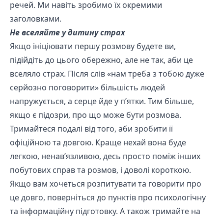
речей. Ми навіть зробимо їх окремими
заголовками.
Не вселяйте у дитину страх
Якщо ініціювати першу розмову будете ви,
підійдіть до цього обережно, але не так, аби це
вселяло страх. Після слів «нам треба з тобою дуже
серйозно поговорити» більшість людей
напружується, а серце йде у п’ятки. Тим більше,
якщо є підозри, про що може бути розмова.
Тримайтеся подалі від того, аби зробити її
офіційною та довгою. Краще нехай вона буде
легкою, ненав’язливою, десь просто поміж інших
побутових справ та розмов, і доволі короткою.
Якщо вам хочеться розпитувати та говорити про
це довго, поверніться до пунктів про психологічну
та інформаційну підготовку. А також тримайте на