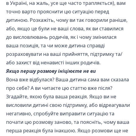
в Україні, на жаль, усе ще часто трапляється), вам
точно варто прояснити цю ситуацію перед
дитиною. Розкажіть, чому ви так говорили раніше,
або, якщо це були не ваші слова, як ви ставилися
до висловлювань родичів, як і чому змінилася
ваша позиція, та чи може дитина справді
розраховувати на ваші прийняття, підтримку та/
або захист від ненависті інших родичів.
Якщо першу розмову ініціюєте не ви
Вона вже відбулася? Ваша дитина сама вам сказала
про себе? А ви читаєте цю статтю вже після?
Згадайте, якою була ваша реакція. Якщо ви не
висловили дитині свою підтримку, або відреагували
негативно, спробуйте виправити ситуацію та
почати цю розмову заново, та поясніть, чому ваша
перша реакція була інакшою. Якщо розмови ще не