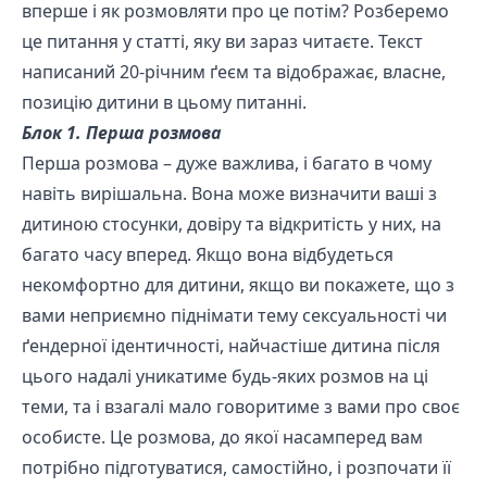
вперше і як розмовляти про це потім? Розберемо
це питання у статті, яку ви зараз читаєте. Текст
написаний 20-річним ґеєм та відображає, власне,
позицію дитини в цьому питанні.
Блок 1. Перша розмова
Перша розмова – дуже важлива, і багато в чому
навіть вирішальна. Вона може визначити ваші з
дитиною стосунки, довіру та відкритість у них, на
багато часу вперед. Якщо вона відбудеться
некомфортно для дитини, якщо ви покажете, що з
вами неприємно піднімати тему сексуальності чи
ґендерної ідентичності, найчастіше дитина після
цього надалі уникатиме будь-яких розмов на ці
теми, та і взагалі мало говоритиме з вами про своє
особисте. Це розмова, до якої насамперед вам
потрібно підготуватися, самостійно, і розпочати її