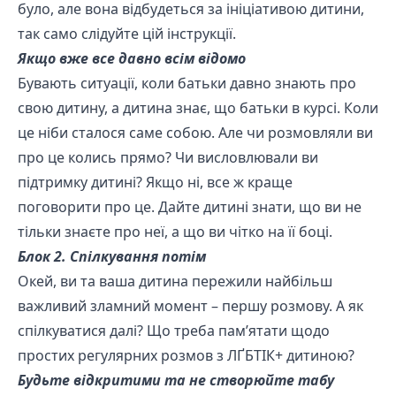
було, але вона відбудеться за ініціативою дитини,
так само слідуйте цій інструкції.
Якщо вже все давно всім відомо
Бувають ситуації, коли батьки давно знають про
свою дитину, а дитина знає, що батьки в курсі. Коли
це ніби сталося саме собою. Але чи розмовляли ви
про це колись прямо? Чи висловлювали ви
підтримку дитині? Якщо ні, все ж краще
поговорити про це. Дайте дитині знати, що ви не
тільки знаєте про неї, а що ви чітко на її боці.
Блок 2. Спілкування потім
Окей, ви та ваша дитина пережили найбільш
важливий зламний момент – першу розмову. А як
спілкуватися далі? Що треба пам’ятати щодо
простих регулярних розмов з ЛҐБТІК+ дитиною?
Будьте відкритими та не створюйте табу