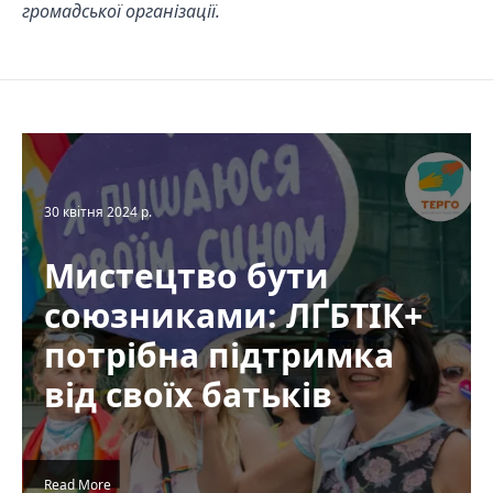
громадської організації.
30 квітня 2024 р.
Мистецтво бути
союзниками: ЛҐБТІК+
потрібна підтримка
від своїх батьків
Read More